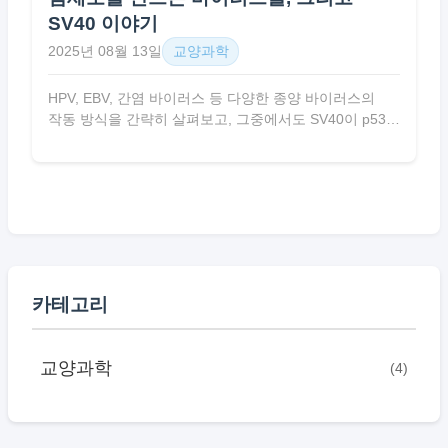
SV40 이야기
2025년 08월 13일
교양과학
HPV, EBV, 간염 바이러스 등 다양한 종양 바이러스의
작동 방식을 간략히 살펴보고, 그중에서도 SV40이 p53과
Rb를 통해 암의 비밀을 푸는 결정적 단서가 된 과정을
추적합니다.
카테고리
교양과학
(4)