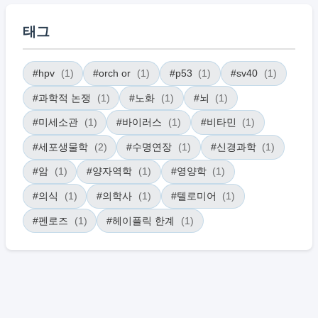
태그
#hpv
(1)
#orch or
(1)
#p53
(1)
#sv40
(1)
#과학적 논쟁
(1)
#노화
(1)
#뇌
(1)
#미세소관
(1)
#바이러스
(1)
#비타민
(1)
#세포생물학
(2)
#수명연장
(1)
#신경과학
(1)
#암
(1)
#양자역학
(1)
#영양학
(1)
#의식
(1)
#의학사
(1)
#텔로미어
(1)
#펜로즈
(1)
#헤이플릭 한계
(1)