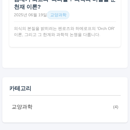
천재 이론?
2025년 06월 19일
교양과학
의식의 본질을 밝히려는 펜로즈와 하메로프의 'Orch OR'
이론, 그리고 그 한계와 과학적 논쟁을 다룹니다.
카테고리
교양과학
(4)