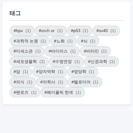
태그
#hpv
(1)
#orch or
(1)
#p53
(1)
#sv40
(1)
#과학적 논쟁
(1)
#노화
(1)
#뇌
(1)
#미세소관
(1)
#바이러스
(1)
#비타민
(1)
#세포생물학
(2)
#수명연장
(1)
#신경과학
(1)
#암
(1)
#양자역학
(1)
#영양학
(1)
#의식
(1)
#의학사
(1)
#텔로미어
(1)
#펜로즈
(1)
#헤이플릭 한계
(1)