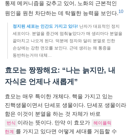
통제 메커니즘을 갖추고 있어, 노화의 근본적인
10
원인을 원천 차단하는 데 탁월한 능력을 보인다.
정지된 세포는 인간도 가지고 있다!
난자가 대표적인 정지
세포이다. 분열을 중간에 멈춰놓았다가 매 생리마다 분열을
끝마치고 나오게 된다. 덕분에 정자와 달리 분열로 인한
손상에는 강한 면모를 보인다. 근데 생리는 왜 통증을
동반하는거야 대체…
효모는 짱짱해요: “나는 늙지만, 내
자식은 언제나 새롭게”
효모는 매우 특이한 개체다. 핵을 가지고 있는
진핵생물이면서 단세포 생물이다. 단세포 생물이라
함은 이것이 분열을 하는 것 자체가 바로
이라는 뜻이다. 만약 이 효모가
번식
헤이플릭
를 가지고 있다면 어떻게 세대를 거듭할 수
한계