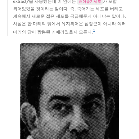
extract)‘을 사용했는데 이 안에는
가 포함
배아줄기세포
되어있었을 것이라는 말이다. 즉, 죽어가는 세포를 버리고
계속해서 새로운 젊은 세포를 공급해준게 아니냐는 말이다.
사실은 한 마리의 닭에서 유지되어온 심장근이 아니라 여러
1
마리의 닭이 짬뽕된 키메라였을지 모른다.