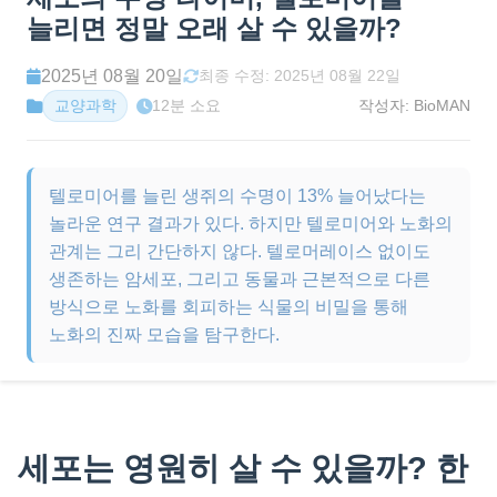
늘리면 정말 오래 살 수 있을까?
2025년 08월 20일
최종 수정: 2025년 08월 22일
12분 소요
작성자:
BioMAN
교양과학
텔로미어를 늘린 생쥐의 수명이 13% 늘어났다는
놀라운 연구 결과가 있다. 하지만 텔로미어와 노화의
관계는 그리 간단하지 않다. 텔로머레이스 없이도
생존하는 암세포, 그리고 동물과 근본적으로 다른
방식으로 노화를 회피하는 식물의 비밀을 통해
노화의 진짜 모습을 탐구한다.
세포는 영원히 살 수 있을까? 한