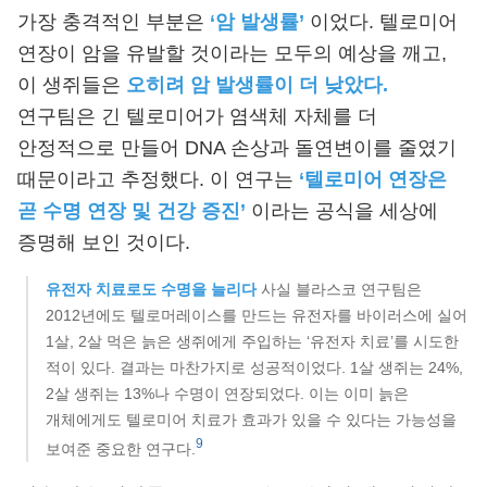
가장 충격적인 부분은
‘암 발생률’
이었다. 텔로미어
연장이 암을 유발할 것이라는 모두의 예상을 깨고,
이 생쥐들은
오히려 암 발생률이 더 낮았다.
연구팀은 긴 텔로미어가 염색체 자체를 더
안정적으로 만들어 DNA 손상과 돌연변이를 줄였기
때문이라고 추정했다. 이 연구는
‘텔로미어 연장은
곧 수명 연장 및 건강 증진’
이라는 공식을 세상에
증명해 보인 것이다.
유전자 치료로도 수명을 늘리다
사실 블라스코 연구팀은
2012년에도 텔로머레이스를 만드는 유전자를 바이러스에 실어
1살, 2살 먹은 늙은 생쥐에게 주입하는 ‘유전자 치료’를 시도한
적이 있다. 결과는 마찬가지로 성공적이었다. 1살 생쥐는 24%,
2살 생쥐는 13%나 수명이 연장되었다. 이는 이미 늙은
개체에게도 텔로미어 치료가 효과가 있을 수 있다는 가능성을
9
보여준 중요한 연구다.