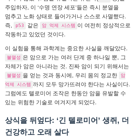
주입하자, 이 ‘수명 연장 세포’들은 즉시 분열을
멈추고 노화 상태로 들어가거나 스스로 사멸했다.
즉,
같은
이 여전히 정상적으로
p53
암 억제 시스템
작동하고 있었던 것이다.
이 실험을 통해 과학계는 중요한 사실을 깨달았다.
은 암으로 가는 여러 단계 중 하나일 뿐, 그
불멸성
자체가 암은 아니라는 것. 진짜 암이 되기 위해서는
을 얻는 것과 동시에, 우리 몸의 정교한
불멸성
암
까지 모두 망가뜨려야 한다는 사실이다.
억제 시스템
그럼에도 텔로미어 조작은 한동안 암을 유발할 수
있는 위험한 기술로 여겨지게 되었다.
상식을 뒤엎다: ‘긴 텔로미어’ 생쥐, 더
건강하고 오래 살다