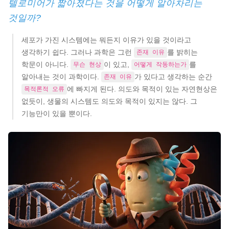
텔로미어가 짧아졌다는 것을 어떻게 알아차리는
것일까?
세포가 가진 시스템에는 뭐든지 이유가 있을 것이라고
생각하기 쉽다. 그러나 과학은 그런
를 밝히는
존재 이유
학문이 아니다.
이 있고,
를
무슨 현상
어떻게 작동하는가
알아내는 것이 과학이다.
가 있다고 생각하는 순간
존재 이유
에 빠지게 된다. 의도와 목적이 있는 자연현상은
목적론적 오류
없듯이, 생물의 시스템도 의도와 목적이 있지는 않다. 그
기능만이 있을 뿐이다.