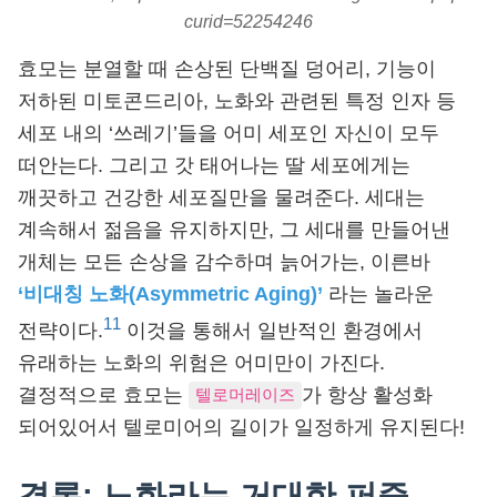
curid=52254246
효모는 분열할 때 손상된 단백질 덩어리, 기능이
저하된 미토콘드리아, 노화와 관련된 특정 인자 등
세포 내의 ‘쓰레기’들을 어미 세포인 자신이 모두
떠안는다. 그리고 갓 태어나는 딸 세포에게는
깨끗하고 건강한 세포질만을 물려준다. 세대는
계속해서 젊음을 유지하지만, 그 세대를 만들어낸
개체는 모든 손상을 감수하며 늙어가는, 이른바
‘비대칭 노화(Asymmetric Aging)’
라는 놀라운
11
전략이다.
이것을 통해서 일반적인 환경에서
유래하는 노화의 위험은 어미만이 가진다.
결정적으로 효모는
가 항상 활성화
텔로머레이즈
되어있어서 텔로미어의 길이가 일정하게 유지된다!
결론: 노화라는 거대한 퍼즐,