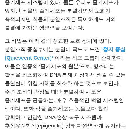
줄기세포 시스템이 있다. 물론 우리도 줄기세포가
있지만 동물의 줄기세포는 분열하면서 노화가
축적되지만 식물의 분열조직은 특이하게도 거의
불멸에 가까운 생명력을 보여준다.
그 비밀은 여러 겹의 정교한 보호 장치에 있다.
분열조직 중심부에는 분열이 극도로 느린
‘정지 중심
(Quiescent Center)’
이라는 세포 그룹이 존재한다.
이들은 일종의 ‘줄기세포의 원본’으로, 평소에는
활동을 최소화하여 DNA 복제 과정에서 생길 수 있는
돌연변이 위험 자체를 최소화 하는 것으로 보인다.
주변 조직이 손상될 때만 분열하여 새로운
줄기세포를 공급하는, 매우 효율적인 백업 시스템인
셈이다. 또한 식물 줄기세포는 동물보다 훨씬
강력하고 민감한 DNA 손상 복구 시스템과
후성유전학적(epigenetic) 상태를 완벽하게 유지하는