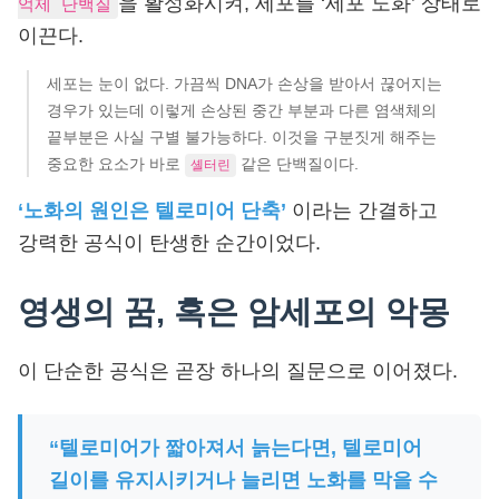
을 활성화시켜, 세포를 ‘세포 노화’ 상태로
억제 단백질
이끈다.
세포는 눈이 없다. 가끔씩 DNA가 손상을 받아서 끊어지는
경우가 있는데 이렇게 손상된 중간 부분과 다른 염색체의
끝부분은 사실 구별 불가능하다. 이것을 구분짓게 해주는
중요한 요소가 바로
같은 단백질이다.
셸터린
‘노화의 원인은 텔로미어 단축’
이라는 간결하고
강력한 공식이 탄생한 순간이었다.
영생의 꿈, 혹은 암세포의 악몽
이 단순한 공식은 곧장 하나의 질문으로 이어졌다.
“텔로미어가 짧아져서 늙는다면, 텔로미어
길이를 유지시키거나 늘리면 노화를 막을 수