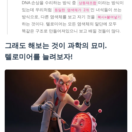
DNA 손상을 수리하는 방식 중
이라는 방식이
상동재조합
있는데 우리처럼
인 녀석들이 쓰는
동일한 염색체가 2개
방식으로, 다른 염색체를 보고 자기 것을
복사+붙여넣기
하는 것이다. 텔로미어는 모든 염색체의 말단에 모두
똑같은 구조로 만들어져있으니 보고 배낄 것들이 많다.
그래도 해보는 것이 과학의 묘미.
텔로미어를 늘려보자!