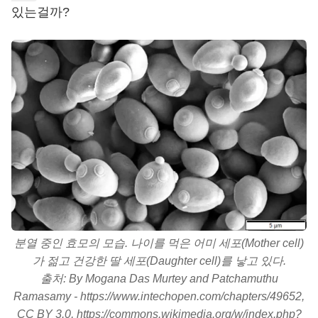
있는걸까?
분열 중인 효모의 모습. 나이를 먹은 어미 세포(Mother cell)
가 젊고 건강한 딸 세포(Daughter cell)를 낳고 있다.
출처: By Mogana Das Murtey and Patchamuthu
Ramasamy - https://www.intechopen.com/chapters/49652,
CC BY 3.0, https://commons.wikimedia.org/w/index.php?