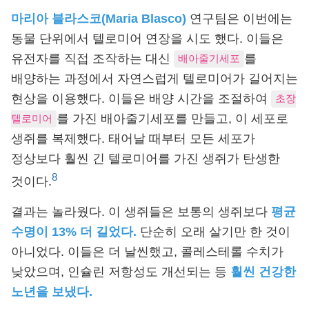
마리아 블라스코(Maria Blasco)
연구팀은 이번에는
동물 단위에서 텔로미어 연장을 시도 했다. 이들은
유전자를 직접 조작하는 대신
를
배아줄기세포
배양하는 과정에서 자연스럽게 텔로미어가 길어지는
현상을 이용했다. 이들은 배양 시간을 조절하여
초장
를 가진 배아줄기세포를 만들고, 이 세포로
텔로미어
생쥐를 복제했다. 태어날 때부터 모든 세포가
정상보다 훨씬 긴 텔로미어를 가진 생쥐가 탄생한
8
것이다.
결과는 놀라웠다. 이 생쥐들은 보통의 생쥐보다
평균
수명이 13% 더 길었다.
단순히 오래 살기만 한 것이
아니었다. 이들은 더 날씬했고, 콜레스테롤 수치가
낮았으며, 인슐린 저항성도 개선되는 등
훨씬 건강한
노년을 보냈다.