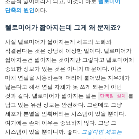
조금씩 잃어버리게 되고, 이것이 바로
텔로미어
단축의 원인
이다.
텔로미어가 짧아지는데 그게 왜 문제죠?
사실 텔로미어가 짧아지는게 세포의 노화와
직결된다는 것은 상당히 이상한 말이다. 텔로미어가
짧아지는건 짧아지는 것이지만 그렇다고 텔로미어에
중요한 정보가 있는 것은 아니기 때문이다. 이건
마치 연필을 사용하는데 머리에 붙어있는 지우개가
닳는다고 해서 연필 자체가 못 쓰게 되는게 아닌
것과 같다. 텔로미어가 짧아지든 말든
를
단백질 설계
담고 있는 유전 정보는 안전하다. 그런데도 그냥
세포가 분열을 멈춰버리는 시스템이 있을 뿐이다.
여기에는 존재 이유는 중요하지 않다. 그냥 그
시스템이 있을 뿐이니까. 좋다.
그렇다면 세포는