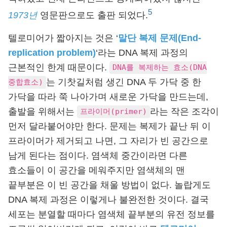
5
1973년
영문판으로도 출판 되었다.
텔로미어가 짧아지는 것은 ‘
말단 복제 문제(End-
replication problem)
‘라는 DNA 복제 과정의
근본적인 한계 때문이다.
DNA를 복제하는 효소(DNA
는 기찻길처럼 생긴 DNA 두 가닥 중 한
중합효소)
가닥을 따라 쭉 나아가며 새로운 가닥을 만드는데,
출발을 위해서는
라는 작은 조각이
프라이머(primer)
먼저 달라붙어야만 한다. 문제는 복제가 끝난 뒤 이
프라이머가 제거되고 나면, 그 자리가 빈 공간으로
남게 된다는 점이다. 염색체 중간이라면 다른
효소들이 이 공간을 메워주지만 염색체의 맨
끝부분은 이 빈 공간을 채울 방법이 없다. 놀랍게도
DNA 복제 과정은 이렇게나 불완전한 것이다. 결국
세포는 분열할 때마다 염색체 끝부분의 유전 정보를