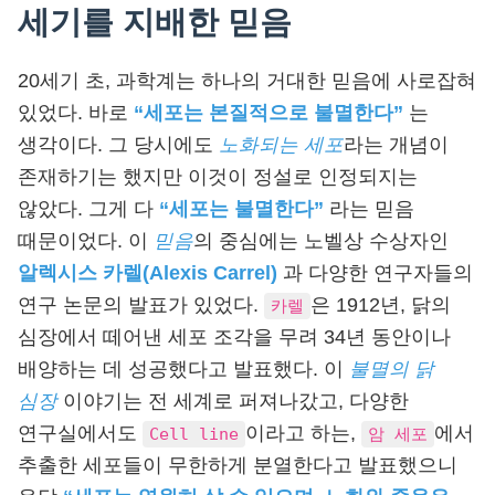
세기를 지배한 믿음
20세기 초, 과학계는 하나의 거대한 믿음에 사로잡혀
있었다. 바로
“세포는 본질적으로 불멸한다”
는
생각이다. 그 당시에도
노화되는 세포
라는 개념이
존재하기는 했지만 이것이 정설로 인정되지는
않았다. 그게 다
“세포는 불멸한다”
라는 믿음
때문이었다. 이
믿음
의 중심에는 노벨상 수상자인
알렉시스 카렐(Alexis Carrel)
과 다양한 연구자들의
연구 논문의 발표가 있었다.
은 1912년, 닭의
카렐
심장에서 떼어낸 세포 조각을 무려 34년 동안이나
배양하는 데 성공했다고 발표했다. 이
불멸의 닭
심장
이야기는 전 세계로 퍼져나갔고, 다양한
연구실에서도
이라고 하는,
에서
Cell line
암 세포
추출한 세포들이 무한하게 분열한다고 발표했으니