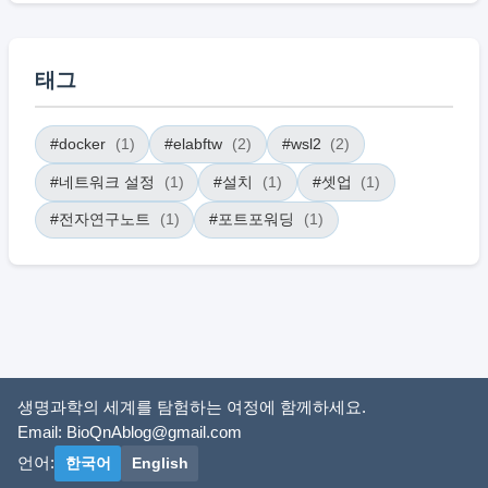
태그
#docker
(1)
#elabftw
(2)
#wsl2
(2)
#네트워크 설정
(1)
#설치
(1)
#셋업
(1)
#전자연구노트
(1)
#포트포워딩
(1)
생명과학의 세계를 탐험하는 여정에 함께하세요.
Email:
BioQnAblog@gmail.com
언어:
한국어
English