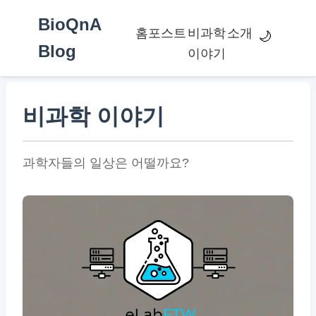
BioQnA
홈
포스트
비과학
소개
🌙
Blog
이야기
비과학 이야기
과학자들의 일상은 어떨까요?