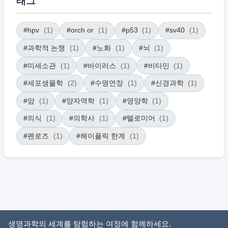
태그
#hpv
(1)
#orch or
(1)
#p53
(1)
#sv40
(1)
#과학적 논쟁
(1)
#노화
(1)
#뇌
(1)
#미세소관
(1)
#바이러스
(1)
#비타민
(1)
#세포생물학
(2)
#수명연장
(1)
#신경과학
(1)
#암
(1)
#양자역학
(1)
#영양학
(1)
#의식
(1)
#의학사
(1)
#텔로미어
(1)
#펜로즈
(1)
#헤이플릭 한계
(1)
생명과학의 세계를 탐험하는 여정에 함께하세요.