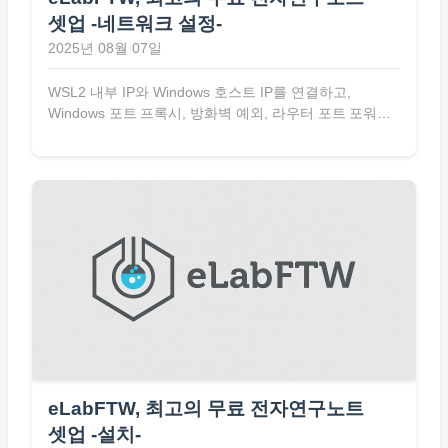
셋업 -네트워크 설정-
2025년 08월 07일
WSL2 내부 IP와 Windows 호스트 IP를 연결하고,
Windows 포트 프록시, 방화벽 예외, 라우터 포트 포워딩,
DDNS 설정까지 전 과정을 자세히 설명한다.
eLabFTW, 최고의 무료 전자연구노트
셋업 -설치-