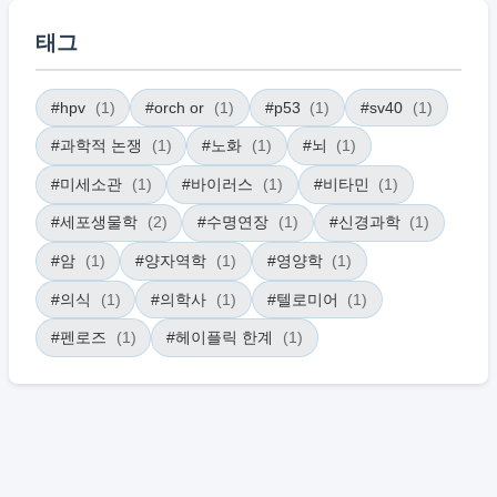
태그
#hpv
(1)
#orch or
(1)
#p53
(1)
#sv40
(1)
#과학적 논쟁
(1)
#노화
(1)
#뇌
(1)
#미세소관
(1)
#바이러스
(1)
#비타민
(1)
#세포생물학
(2)
#수명연장
(1)
#신경과학
(1)
#암
(1)
#양자역학
(1)
#영양학
(1)
#의식
(1)
#의학사
(1)
#텔로미어
(1)
#펜로즈
(1)
#헤이플릭 한계
(1)