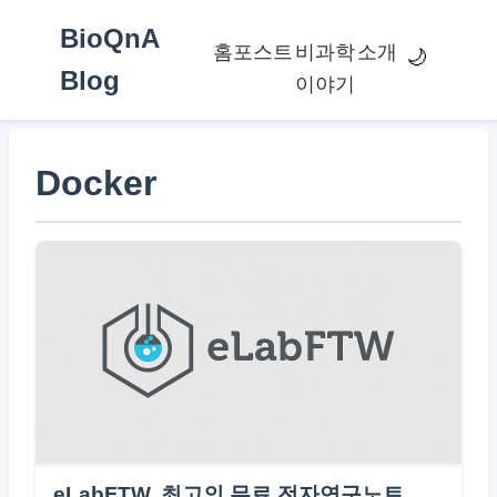
BioQnA
홈
포스트
비과학
소개
🌙
Blog
이야기
Docker
eLabFTW, 최고의 무료 전자연구노트