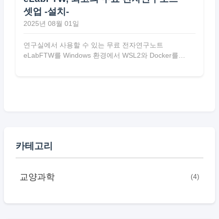
셋업 -설치-
2025년 08월 01일
연구실에서 사용할 수 있는 무료 전자연구노트
eLabFTW를 Windows 환경에서 WSL2와 Docker를
활용해 설치하는 단계별 튜토리얼 문서다.
카테고리
교양과학
(4)